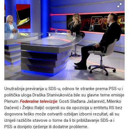
Unutrašnja previranja u SDS-u, odnos te stranke prema PSS-u i
politička uloga Draška Stanivukovića bile su glavne teme emisije
Plenum
Federalne televizije
. Gosti Slađana Jašarević, Milenko
Dačević i Željko Raljić ocijenili su da opozicija u entitetu RS bez
dogovora teško može ostvariti ozbiljan izborni rezultat, ali su
iznijeli različite stavove o tome da li bi približavanje SDS-a i
PSS-a donijelo rješenje ili dodatne probleme.