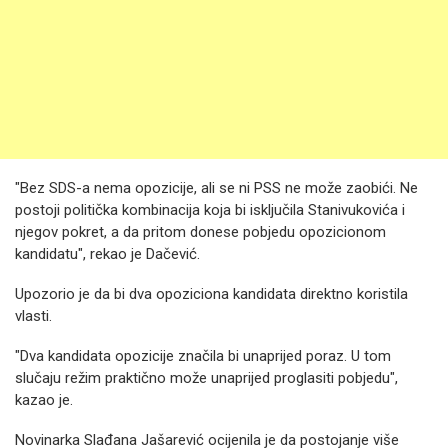
"Bez SDS-a nema opozicije, ali se ni PSS ne može zaobići. Ne
postoji politička kombinacija koja bi isključila Stanivukovića i
njegov pokret, a da pritom donese pobjedu opozicionom
kandidatu", rekao je Dačević.
Upozorio je da bi dva opoziciona kandidata direktno koristila
vlasti.
"Dva kandidata opozicije značila bi unaprijed poraz. U tom
slučaju režim praktično može unaprijed proglasiti pobjedu",
kazao je.
Novinarka Slađana Jašarević ocijenila je da postojanje više