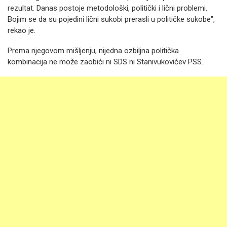
rezultat. Danas postoje metodološki, politički i lični problemi.
Bojim se da su pojedini lični sukobi prerasli u političke sukobe",
rekao je.
Prema njegovom mišljenju, nijedna ozbiljna politička
kombinacija ne može zaobići ni SDS ni Stanivukovićev PSS.