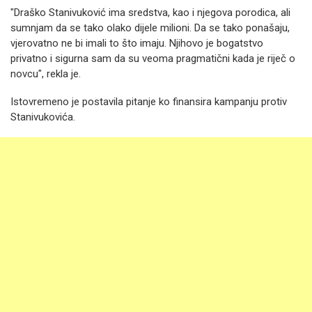
"Draško Stanivuković ima sredstva, kao i njegova porodica, ali
sumnjam da se tako olako dijele milioni. Da se tako ponašaju,
vjerovatno ne bi imali to što imaju. Njihovo je bogatstvo
privatno i sigurna sam da su veoma pragmatični kada je riječ o
novcu", rekla je.
Istovremeno je postavila pitanje ko finansira kampanju protiv
Stanivukovića.