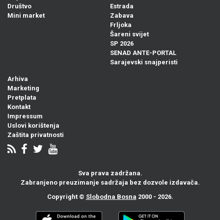
Društvo
Estrada
Mini market
Zabava
Frljoka
Šareni svijet
SP 2026
SENAD ANTE-PORTAL
Sarajevski snajperisti
Arhiva
Marketing
Pretplata
Kontakt
Impressum
Uslovi korištenja
Zaštita privatnosti
Sva prava zadržana.
Zabranjeno preuzimanje sadržaja bez dozvole izdavača.
Copyright ©
Slobodna Bosna
2000 - 2026.