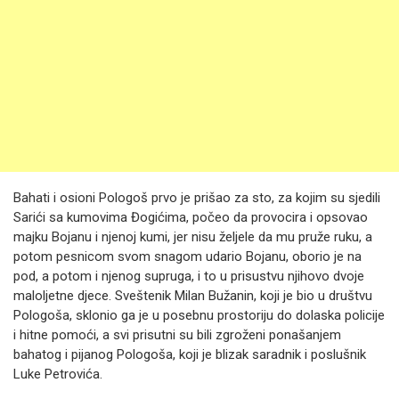
Bahati i osioni Pologoš prvo je prišao za sto, za kojim su sjedili
Sarići sa kumovima Đogićima, počeo da provocira i opsovao
majku Bojanu i njenoj kumi, jer nisu željele da mu pruže ruku, a
potom pesnicom svom snagom udario Bojanu, oborio je na
pod, a potom i njenog supruga, i to u prisustvu njihovo dvoje
maloljetne djece. Sveštenik Milan Bužanin, koji je bio u društvu
Pologoša, sklonio ga je u posebnu prostoriju do dolaska policije
i hitne pomoći, a svi prisutni su bili zgroženi ponašanjem
bahatog i pijanog Pologoša, koji je blizak saradnik i poslušnik
Luke Petrovića.