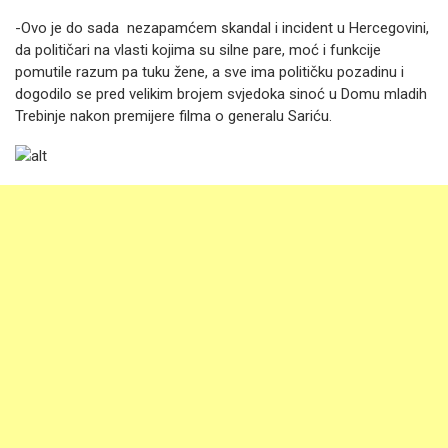
-Ovo je do sada nezapamćem skandal i incident u Hercegovini,
da političari na vlasti kojima su silne pare, moć i funkcije
pomutile razum pa tuku žene, a sve ima političku pozadinu i
dogodilo se pred velikim brojem svjedoka sinoć u Domu mladih
Trebinje nakon premijere filma o generalu Sariću.