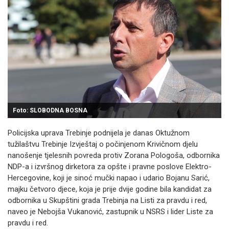
Foto: SLOBODNA BOSNA
Policijska uprava Trebinje podnijela je danas Oktužnom
tužilaštvu Trebinje Izvještaj o počinjenom Krivičnom djelu
nanošenje tjelesnih povreda protiv Zorana Pologoša, odbornika
NDP-a i izvršnog dirketora za opšte i pravne poslove Elektro-
Hercegovine, koji je sinoć mučki napao i udario Bojanu Sarić,
majku četvoro djece, koja je prije dvije godine bila kandidat za
odbornika u Skupštini grada Trebinja na Listi za pravdu i red,
naveo je Nebojša Vukanović, zastupnik u NSRS i lider Liste za
pravdu i red.