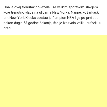
Ona je ovaj trenutak povezala i sa velikim sportskim slavljem
koje trenutno vlada na ulicama New Yorka. Naime, košarkaški
tim New York Knicks postao je šampion NBA lige po prvi put
nakon dugih 53 godine čekanja, što je izazvalo veliku euforiju u
gradu.