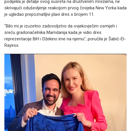
podijelila je detalje ovog susreta na društvenim mrežama, ne
skrivajući oduševljenje reakcijom prvog čovjeka New Yorka kada
je ugledao prepoznatljivi plavi dres s brojem 11.
"Bilo mi je izuzetno zadovoljstvo da ovjekovječim osmijeh i
sreću gradonačelnika Mamdanija kada je vidio dres
reprezentacije BiH i Džekino ime na njemu", poručila je Šabić-El-
Rayess.