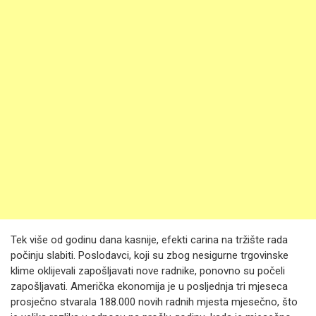
Tek više od godinu dana kasnije, efekti carina na tržište rada
počinju slabiti. Poslodavci, koji su zbog nesigurne trgovinske
klime oklijevali zapošljavati nove radnike, ponovno su počeli
zapošljavati. Američka ekonomija je u posljednja tri mjeseca
prosječno stvarala 188.000 novih radnih mjesta mjesečno, što