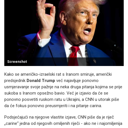
Screenshot
Kako se američko-izraelski rat s Iranom smiruje, američki
predsjednik
Donald Trump
već najavljuje ponovno
usmjeravanje svoje pažnje na neka druga pitanja kojima se prije
sukoba s Iranom opsežno bavio. Već je izjavio da će se
ponovno posvetiti ruskom ratu u Ukrajini, a CNN u utorak piše
da će fokus ponovno preusmjeriti i na pitanje carina.
Podsjećajući na njegove vlastite izjave, CNN piše da je riječ
„carine“ jedna od njegovih omiljenih riječi - ako ne i najomiljenija