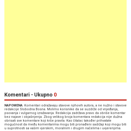
Komentari - Ukupno
0
NAPOMENA
: Komentari odražavaju stavove njihovih autora, a ne nužno i stavove
redakcije Slobodna Bosna. Molimo korisnike da se suzdrže od vrijeđanja,
psovanja i vulgarnog izražavanja. Redakcija zadržava pravo da obriše komentar
bez najave i objašnjenja. Zbog velikog broja komentara redakcija nije dužna
obrisati sve komentare koji krše pravila. Kao čitalac također prihvatate
mogućnost da među komentarima mogu biti pronađeni sadržaji koji mogu biti
u suprotnosti sa vašim vjerskim, moralnim i drugim načelima i uvjerenjima.