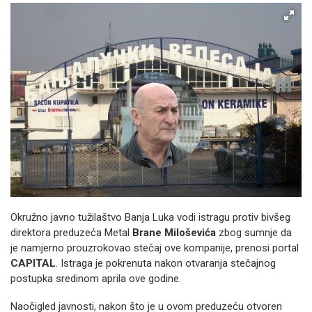
Okružno javno tužilaštvo Banja Luka vodi istragu protiv bivšeg
direktora preduzeća Metal
Brane Miloševića
zbog sumnje da
je namjerno prouzrokovao stečaj ove kompanije, prenosi portal
CAPITAL
. Istraga je pokrenuta nakon otvaranja stečajnog
postupka sredinom aprila ove godine.
Naočigled javnosti, nakon što je u ovom preduzeću otvoren