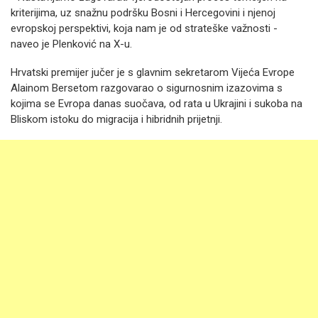
kriterijima, uz snažnu podršku Bosni i Hercegovini i njenoj
evropskoj perspektivi, koja nam je od strateške važnosti -
naveo je Plenković na X-u.
Hrvatski premijer jučer je s glavnim sekretarom Vijeća Evrope
Alainom Bersetom razgovarao o sigurnosnim izazovima s
kojima se Evropa danas suočava, od rata u Ukrajini i sukoba na
Bliskom istoku do migracija i hibridnih prijetnji.