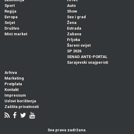
Sport
Auto
Regija
Show
Evropa
Sex i grad
Svijet
Žena
Društvo
Estrada
Mini market
Zabava
Frljoka
Šareni svijet
SP 2026
SENAD ANTE-PORTAL
Sarajevski snajperisti
Arhiva
Marketing
Pretplata
Kontakt
Impressum
Uslovi korištenja
Zaštita privatnosti
Sva prava zadržana.