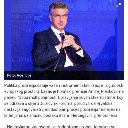
Foto: Agencije
Politika proširenja ostaje važan instrument stabilizacije i sigurnosti
evropskog prostora, kazao je hrvatski premijer Andrej Plenković na
panelu "Doba multipolarnosti: Upravljanje novim stvarnostima" koji
se održava u okviru Dubrovnik Foruma, poručivši da Hrvatska
nastavlja zagovarati vjerodostojan proces proširenja temeljen na
kriterijima, uz snažnu podršku Bosni i Hercegovini, prenosi Fena.
- Nastavljamo zagovarati vjerodostojan proces temeljen na