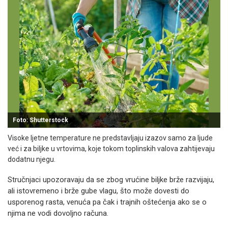
Foto: Shutterstock
Visoke ljetne temperature ne predstavljaju izazov samo za ljude
već i za biljke u vrtovima, koje tokom toplinskih valova zahtijevaju
dodatnu njegu.
Stručnjaci upozoravaju da se zbog vrućine biljke brže razvijaju,
ali istovremeno i brže gube vlagu, što može dovesti do
usporenog rasta, venuća pa čak i trajnih oštećenja ako se o
njima ne vodi dovoljno računa.