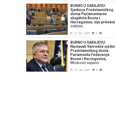
BURNO U SARAJEVU:
Sjednica Predstavničkog
doma Parlamentarne
skupštine Bosne i
Hercegovine, nije prihvać
zahtjev...
12. Dec. 2025
0
BURNO U SARAJEVU:
Nastavak Vanredne sjedn
Predstavničkog doma
Parlamenta Federacije
Bosne i Hercegovine,
Mioković najavio...
29. Jan. 2025
0