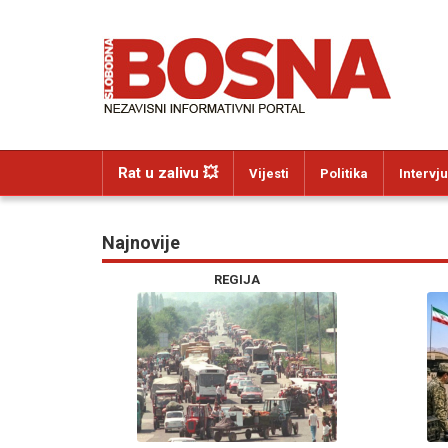
Rat u zalivu 💥
Vijesti
Politika
Intervju
Najnovije
REGIJA