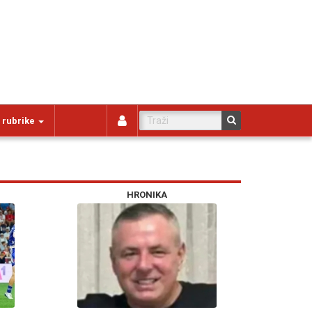
 rubrike
HRONIKA