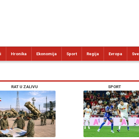
i
Hronika
Ekonomija
Sport
Regija
Evropa
Sve
RAT U ZALIVU
SPORT