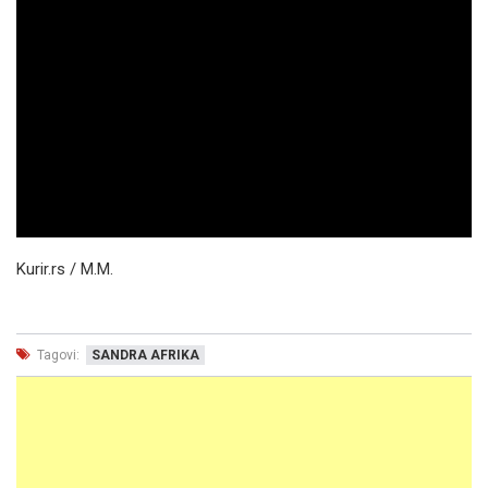
Kurir.rs / M.M.
Tagovi:
SANDRA AFRIKA