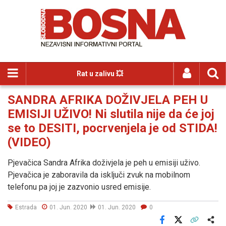
Rat u zalivu 💥
SANDRA AFRIKA DOŽIVJELA PEH U
EMISIJI UŽIVO! Ni slutila nije da će joj
se to DESITI, pocrvenjela je od STIDA!
(VIDEO)
Pjevačica Sandra Afrika doživjela je peh u emisiji uživo.
Pjevačica je zaboravila da isključi zvuk na mobilnom
telefonu pa joj je zazvonio usred emisije.
Estrada
01. Jun. 2020
01. Jun. 2020
0