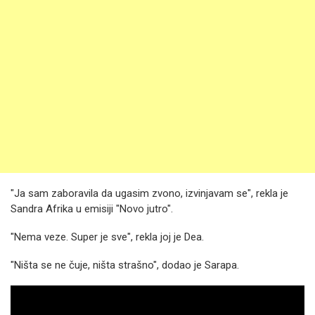
"Ja sam zaboravila da ugasim zvono, izvinjavam se", rekla je
Sandra Afrika u emisiji "Novo jutro".
"Nema veze. Super je sve", rekla joj je Dea.
"Ništa se ne čuje, ništa strašno", dodao je Sarapa.