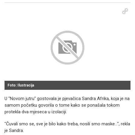
Facebook
X
Kopiraj link
Više
Foto: Ilustracija
U "Novom jutru" gostovala je pjevačica Sandra Afrika, koja je na
samom početku govorila o tome kako se ponašala tokom
protekla dva mjeseca u izolaciji.
"Čuvali smo se, sve je bilo kako treba, nosili smo maske...", rekla
je Sandra.