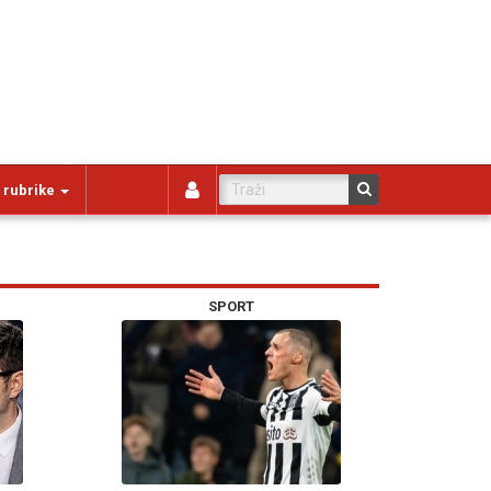
 rubrike
SPORT