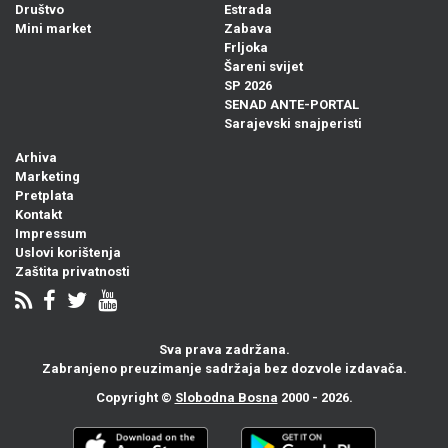
Društvo
Estrada
Mini market
Zabava
Frljoka
Šareni svijet
SP 2026
SENAD ANTE-PORTAL
Sarajevski snajperisti
Arhiva
Marketing
Pretplata
Kontakt
Impressum
Uslovi korištenja
Zaštita privatnosti
Sva prava zadržana.
Zabranjeno preuzimanje sadržaja bez dozvole izdavača.
Copyright ©
Slobodna Bosna
2000 - 2026.