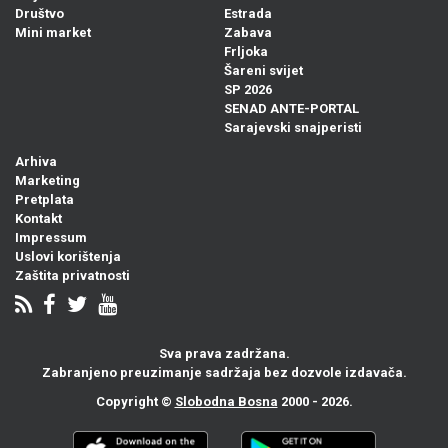
Društvo
Estrada
Mini market
Zabava
Frljoka
Šareni svijet
SP 2026
SENAD ANTE-PORTAL
Sarajevski snajperisti
Arhiva
Marketing
Pretplata
Kontakt
Impressum
Uslovi korištenja
Zaštita privatnosti
Sva prava zadržana.
Zabranjeno preuzimanje sadržaja bez dozvole izdavača.
Copyright ©
Slobodna Bosna
2000 - 2026.