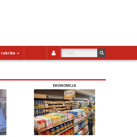
 rubrike
EKONOMIJA