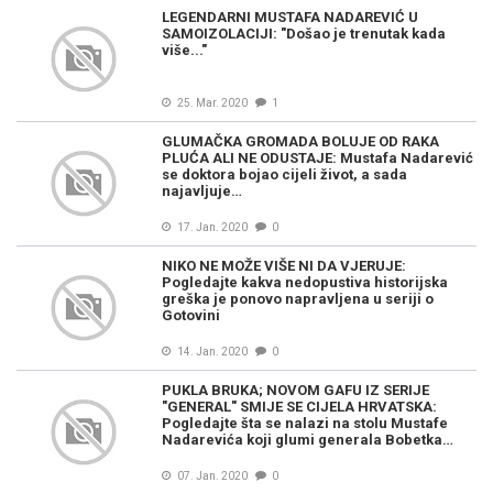
LEGENDARNI MUSTAFA NADAREVIĆ U
SAMOIZOLACIJI: "Došao je trenutak kada
više..."
25. Mar. 2020
1
GLUMAČKA GROMADA BOLUJE OD RAKA
PLUĆA ALI NE ODUSTAJE: Mustafa Nadarević
se doktora bojao cijeli život, a sada
najavljuje…
17. Jan. 2020
0
NIKO NE MOŽE VIŠE NI DA VJERUJE:
Pogledajte kakva nedopustiva historijska
greška je ponovo napravljena u seriji o
Gotovini
14. Jan. 2020
0
PUKLA BRUKA; NOVOM GAFU IZ SERIJE
"GENERAL" SMIJE SE CIJELA HRVATSKA:
Pogledajte šta se nalazi na stolu Mustafe
Nadarevića koji glumi generala Bobetka…
07. Jan. 2020
0