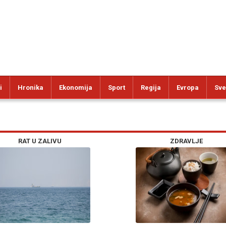
i
Hronika
Ekonomija
Sport
Regija
Evropa
Sve
RAT U ZALIVU
ZDRAVLJE