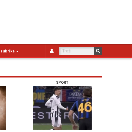
 rubrike
SPORT