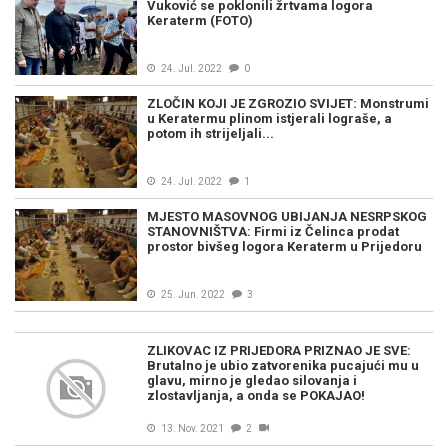
Vuković se poklonili žrtvama logora
Keraterm (FOTO)
24. Jul. 2022
0
ZLOČIN KOJI JE ZGROZIO SVIJET: Monstrumi
u Keratermu plinom istjerali lograše, a
potom ih strijeljali...
24. Jul. 2022
1
MJESTO MASOVNOG UBIJANJA NESRPSKOG
STANOVNIŠTVA: Firmi iz Čelinca prodat
prostor bivšeg logora Keraterm u Prijedoru
25. Jun. 2022
3
ZLIKOVAC IZ PRIJEDORA PRIZNAO JE SVE:
Brutalno je ubio zatvorenika pucajući mu u
glavu, mirno je gledao silovanja i
zlostavljanja, a onda se POKAJAO!
13. Nov. 2021
2