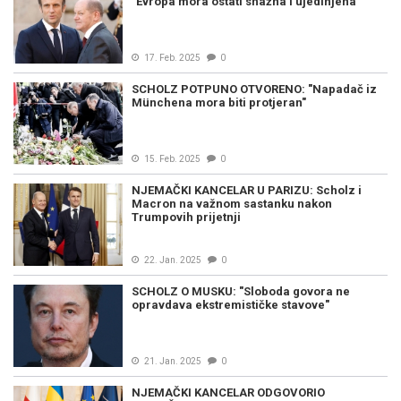
"Evropa mora ostati snažna i ujedinjena"
17. Feb. 2025
0
SCHOLZ POTPUNO OTVORENO: "Napadač iz
Münchena mora biti protjeran"
15. Feb. 2025
0
NJEMAČKI KANCELAR U PARIZU: Scholz i
Macron na važnom sastanku nakon
Trumpovih prijetnji
22. Jan. 2025
0
SCHOLZ O MUSKU: "Sloboda govora ne
opravdava ekstremističke stavove"
21. Jan. 2025
0
NJEMAČKI KANCELAR ODGOVORIO