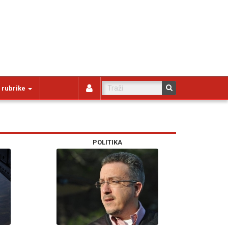
 rubrike
POLITIKA