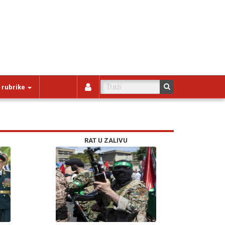
 rubrike
RAT U ZALIVU