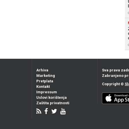
Arhiva
Sva prava zad
Marketing
Zabranjeno pr
Pretplata
Copyright ©
Sl
Kontakt
Impressum
Uslovi korištenja
Zaštita privatnosti