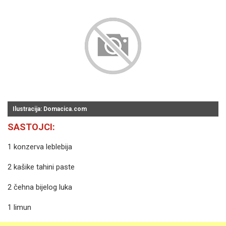
Ilustracija: Domacica.com
SASTOJCI:
1 konzerva leblebija
2 kašike tahini paste
2 čehna bijelog luka
1 limun