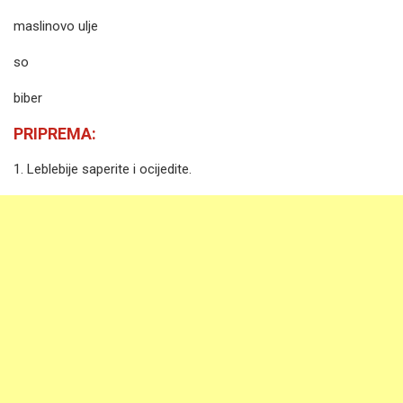
maslinovo ulje
so
biber
PRIPREMA:
1. Leblebije saperite i ocijedite.