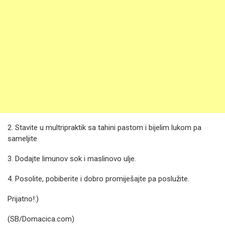
2. Stavite u multripraktik sa tahini pastom i bijelim lukom pa
sameljite
3. Dodajte limunov sok i maslinovo ulje.
4. Posolite, pobiberite i dobro promiješajte pa poslužite.
Prijatno!:)
(SB/Domacica.com)