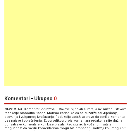
Komentari - Ukupno
0
NAPOMENA
: Komentari odražavaju stavove njihovih autora, a ne nužno i stavove
redakcije Slobodna Bosna. Molimo korisnike da se suzdrže od vrijeđanja,
psovanja i vulgarnog izražavanja. Redakcija zadržava pravo da obriše komentar
bez najave i objašnjenja. Zbog velikog broja komentara redakcija nije dužna
obrisati sve komentare koji krše pravila. Kao čitalac također prihvatate
mogućnost da među komentarima mogu biti pronađeni sadržaji koji mogu biti