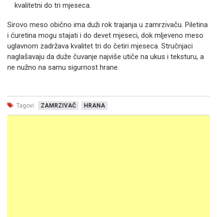
kvalitetni do tri mjeseca.
Sirovo meso obično ima duži rok trajanja u zamrzivaču. Piletina
i ćuretina mogu stajati i do devet mjeseci, dok mljeveno meso
uglavnom zadržava kvalitet tri do četiri mjeseca. Stručnjaci
naglašavaju da duže čuvanje najviše utiče na ukus i teksturu, a
ne nužno na samu sigurnost hrane.
Tagovi:
ZAMRZIVAČ
HRANA