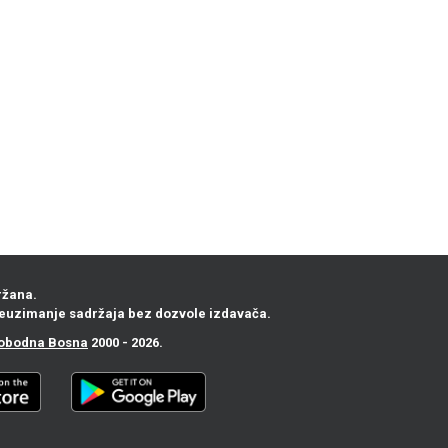
ržana.
euzimanje sadržaja bez dozvole izdavača.
obodna Bosna
2000 - 2026.