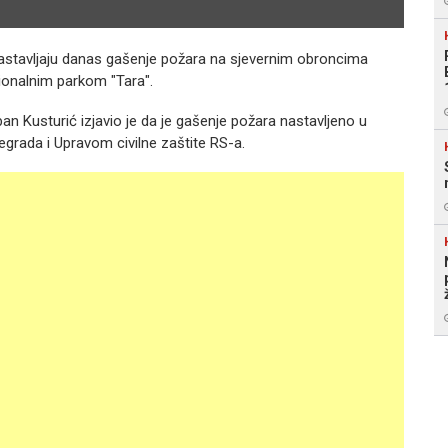
nastavljaju danas gašenje požara na sjevernim obroncima
cionalnim parkom "Tara".
an Kusturić izjavio je da je gašenje požara nastavljeno u
grada i Upravom civilne zaštite RS-a.