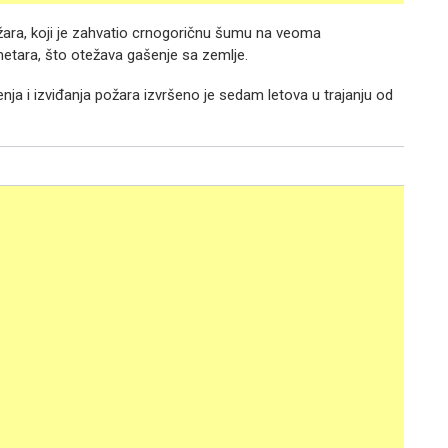
žara, koji je zahvatio crnogoričnu šumu na veoma
etara, što otežava gašenje sa zemlje.
nja i izviđanja požara izvršeno je sedam letova u trajanju od