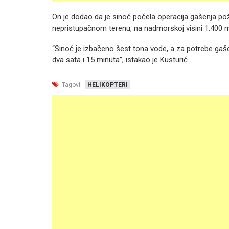
On je dodao da je sinoć počela operacija gašenja po
nepristupačnom terenu, na nadmorskoj visini 1.400 m
“Sinoć je izbačeno šest tona vode, a za potrebe gaše
dva sata i 15 minuta”, istakao je Kusturić.
Tagovi:
HELIKOPTERI