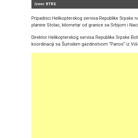
Izvor: RTRS
Pripadnici Helikopterskog servisa Republike Srpske 
planine Stolac, kilometar od granice sa Srbijom i Na
Direktor Helikopterskog servisa Republike Srpske Bob
koordinaciji sa Šumskim gazdinstvom “Panos” iz Više