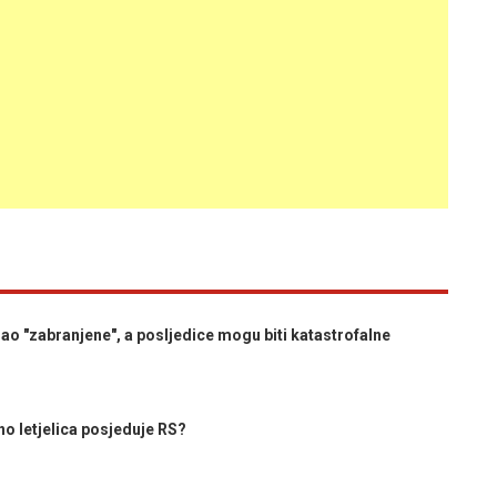
o "zabranjene", a posljedice mogu biti katastrofalne
 letjelica posjeduje RS?