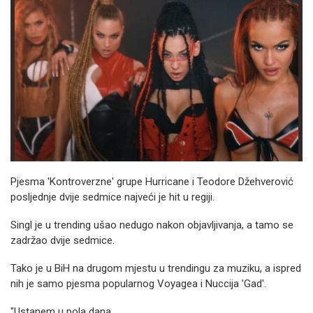
Pjesma 'Kontroverzne' grupe Hurricane i Teodore Džehverović
posljednje dvije sedmice najveći je hit u regiji.
Singl je u trending ušao nedugo nakon objavljivanja, a tamo se
zadržao dvije sedmice.
Tako je u BiH na drugom mjestu u trendingu za muziku, a ispred
nih je samo pjesma popularnog Voyagea i Nuccija 'Gad'.
"Ustanem u pola dana