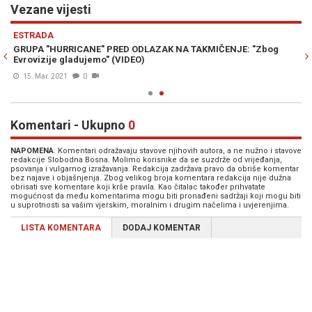
Vezane vijesti
Previous
N
ESTRADA
GRUPA "HURRICANE" PRED ODLAZAK NA TAKMIČENJE: "Zbog
Evrovizije gladujemo" (VIDEO)
15. Mar. 2021
0
Komentari - Ukupno
0
NAPOMENA
: Komentari odražavaju stavove njihovih autora, a ne nužno i stavove
redakcije Slobodna Bosna. Molimo korisnike da se suzdrže od vrijeđanja,
psovanja i vulgarnog izražavanja. Redakcija zadržava pravo da obriše komentar
bez najave i objašnjenja. Zbog velikog broja komentara redakcija nije dužna
obrisati sve komentare koji krše pravila. Kao čitalac također prihvatate
mogućnost da među komentarima mogu biti pronađeni sadržaji koji mogu biti
u suprotnosti sa vašim vjerskim, moralnim i drugim načelima i uvjerenjima.
LISTA KOMENTARA
DODAJ KOMENTAR