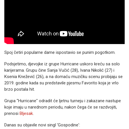
Spoj četiri popularne dame ispostavio se punim pogotkom.
Podsjetimo, djevojke iz grupe Hurricane uskoro kreću sa solo
karijerama. Grupu čine Sanja Vučić (28), Ivana Nikolić (27) i
Ksenia Knežević (26), a na domaću muzičku scenu probijaju se
2019. godine kada su predstavile pjesmu Favorito koja je vrlo
brzo postala hit.
Grupa "Hurricane" odradit će ljetnu turneju i zakazane nastupe
koje imaju u narednom periodu, nakon čega će se razdvojiti,
prenosi
Bljesak
.
Danas su objavile novi singl 'Gospodine':