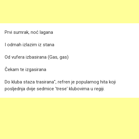
Prvi sumrak, noć lagana
I odmah izlazim iz stana
Od vufera izbasirana (Gas, gas)
Čekam te izgasirana
Do kluba staza trasirana", refren je popularnog hita koji
posljednja dvije sedmice 'trese' klubovima u regiji.