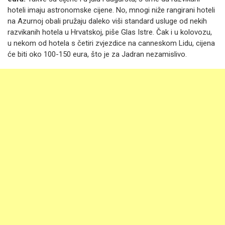
hoteli imaju astronomske cijene. No, mnogi niže rangirani hoteli
na Azurnoj obali pružaju daleko viši standard usluge od nekih
razvikanih hotela u Hrvatskoj, piše Glas Istre. Čak i u kolovozu,
u nekom od hotela s četiri zvjezdice na canneskom Lidu, cijena
će biti oko 100-150 eura, što je za Jadran nezamislivo.