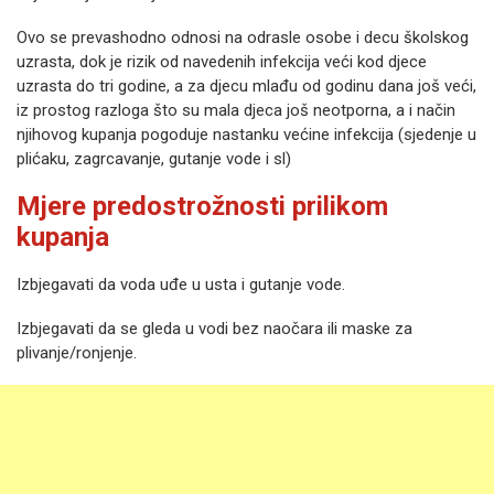
Ovo se prevashodno odnosi na odrasle osobe i decu školskog
uzrasta, dok je rizik od navedenih infekcija veći kod djece
uzrasta do tri godine, a za djecu mlađu od godinu dana još veći,
iz prostog razloga što su mala djeca još neotporna, a i način
njihovog kupanja pogoduje nastanku većine infekcija (sjedenje u
plićaku, zagrcavanje, gutanje vode i sl)
Mjere predostrožnosti prilikom
kupanja
Izbjegavati da voda uđe u usta i gutanje vode.
Izbjegavati da se gleda u vodi bez naočara ili maske za
plivanje/ronjenje.