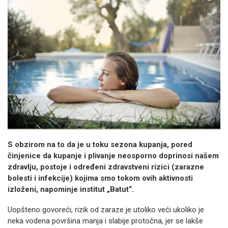
S obzirom na to da je u toku sezona kupanja, pored
činjenice da kupanje i plivanje neosporno doprinosi našem
zdravlju, postoje i određeni zdravstveni rizici (zarazne
bolesti i infekcije) kojima smo tokom ovih aktivnosti
izloženi, napominje institut „Batut“.
Uopšteno govoreći, rizik od zaraze je utoliko veći ukoliko je
neka vodena površina manja i slabije protočna, jer se lakše