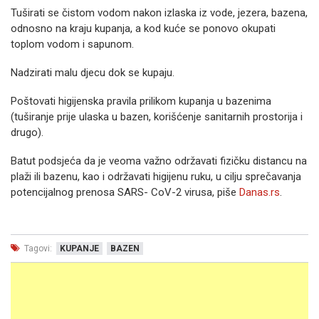
Tuširati se čistom vodom nakon izlaska iz vode, jezera, bazena,
odnosno na kraju kupanja, a kod kuće se ponovo okupati
toplom vodom i sapunom.
Nadzirati malu djecu dok se kupaju.
Poštovati higijenska pravila prilikom kupanja u bazenima
(tuširanje prije ulaska u bazen, korišćenje sanitarnih prostorija i
drugo).
Batut podsjeća da je veoma važno održavati fizičku distancu na
plaži ili bazenu, kao i održavati higijenu ruku, u cilju sprečavanja
potencijalnog prenosa SARS- CoV-2 virusa, piše
Danas.rs
.
Tagovi:
KUPANJE
BAZEN