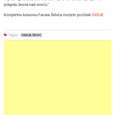
pobjedu života nad smrću.”
Kompletnu kolumnu Faruka Šehića možete pročitati
OVDJE.
Tagovi:
FARUK ŠEHIĆ