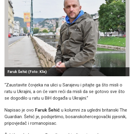
Faruk Šehić (Foto: Klix)
“Zaustavite čovjeka na ulici u Sarajevu i pitajte ga što misli o
ratu u Ukrajini, a on će vam reći da misli da se gotovo sve što
se dogodilo u ratu u BiH događa u Ukrajini.”
Napisao je ovo
Faruk Šehić
u kolumni za ugledni britanski The
Guardian. Šehić je, podsjetimo, bosanskohercegovački pjesnik,
pripovjedač i romanopisac.