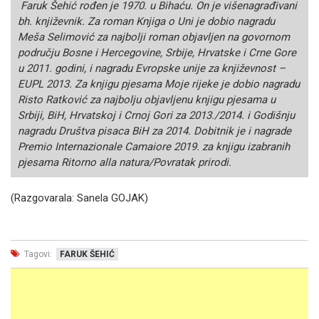
Faruk Šehić rođen je 1970. u Bihaću. On je višenagrađivani
bh. književnik. Za roman Knjiga o Uni je dobio nagradu
Meša Selimović za najbolji roman objavljen na govornom
području Bosne i Hercegovine, Srbije, Hrvatske i Crne Gore
u 2011. godini, i nagradu Evropske unije za književnost –
EUPL 2013. Za knjigu pjesama Moje rijeke je dobio nagradu
Risto Ratković za najbolju objavljenu knjigu pjesama u
Srbiji, BiH, Hrvatskoj i Crnoj Gori za 2013./2014. i Godišnju
nagradu Društva pisaca BiH za 2014. Dobitnik je i nagrade
Premio Internazionale Camaiore 2019. za knjigu izabranih
pjesama Ritorno alla natura/Povratak prirodi.
(Razgovarala: Sanela GOJAK)
Tagovi:
FARUK ŠEHIĆ