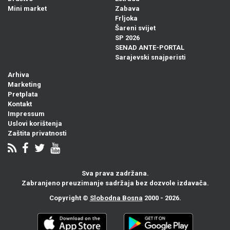
Mini market
Zabava
Frljoka
Šareni svijet
SP 2026
SENAD ANTE-PORTAL
Sarajevski snajperisti
Arhiva
Marketing
Pretplata
Kontakt
Impressum
Uslovi korištenja
Zaštita privatnosti
Sva prava zadržana.
Zabranjeno preuzimanje sadržaja bez dozvole izdavača.
Copyright ©
Slobodna Bosna
2000 - 2026.