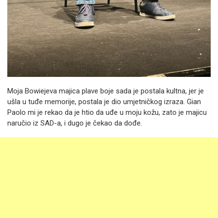
Moja Bowiejeva majica plave boje sada je postala kultna, jer je
ušla u tuđe memorije, postala je dio umjetničkog izraza. Gian
Paolo mi je rekao da je htio da uđe u moju kožu, zato je majicu
naručio iz SAD-a, i dugo je čekao da dođe.