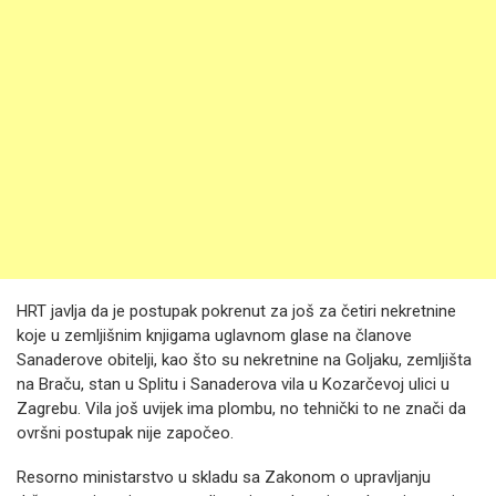
HRT javlja da je postupak pokrenut za još za četiri nekretnine
koje u zemljišnim knjigama uglavnom glase na članove
Sanaderove obitelji, kao što su nekretnine na Goljaku, zemljišta
na Braču, stan u Splitu i Sanaderova vila u Kozarčevoj ulici u
Zagrebu. Vila još uvijek ima plombu, no tehnički to ne znači da
ovršni postupak nije započeo.
Resorno ministarstvo u skladu sa Zakonom o upravljanju