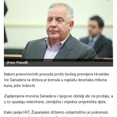
(Foto: PIxsell)
Nakon pravomoćnih presuda protiv bivšeg premijera Hrvatske
Ive Sanadera ta država je krenula u naplatu desetaka miliona
kuna, piše Index.hr.
Zaplijenjena imovina Sanadera i njegove obitelji ide na prodaju, a
u to spadaju nekretnine, zemljišta i vrijedna umjetnička djela.
Kako javlja
HRT,
Županijsko državno odvjetništvo je pokrenulo