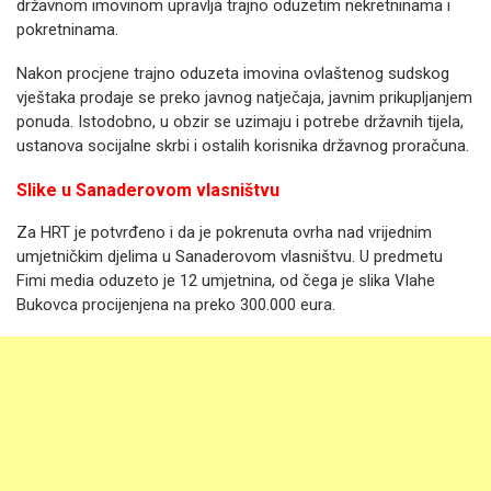
državnom imovinom upravlja trajno oduzetim nekretninama i
pokretninama.
Nakon procjene trajno oduzeta imovina ovlaštenog sudskog
vještaka prodaje se preko javnog natječaja, javnim prikupljanjem
ponuda. Istodobno, u obzir se uzimaju i potrebe državnih tijela,
ustanova socijalne skrbi i ostalih korisnika državnog proračuna.
Slike u Sanaderovom vlasništvu
Za HRT je potvrđeno i da je pokrenuta ovrha nad vrijednim
umjetničkim djelima u Sanaderovom vlasništvu. U predmetu
Fimi media oduzeto je 12 umjetnina, od čega je slika Vlahe
Bukovca procijenjena na preko 300.000 eura.