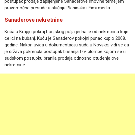
postupak prodaje zaplijenjene Sanaderove imovine temeljem
pravomoćne presude u slučaju Planinska i Fimi media.
Sanaderove nekretnine
Kuća u Krapju pokraj Lonjskog polja jedna je od nekretnina koje
će ići na bubanj. Kuću je Sanaderov pokojni punac kupio 2008.
godine. Nakon uvida u dokumentaciju suda u Novskoj vidi se da
je država pokrenula postupak brisanja tzv. plombe kojom se u
sudskom postupku branila prodaja odnosno otuđenje ove
nekretnine.