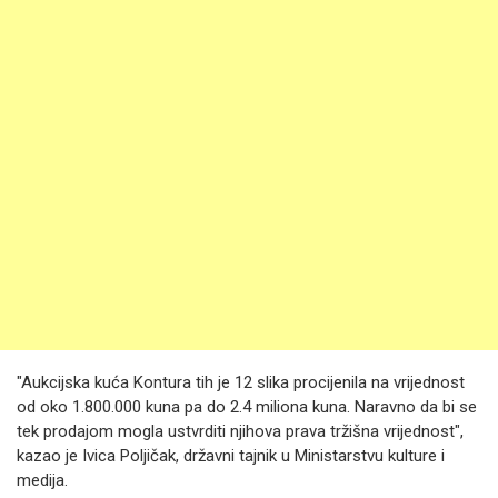
"Aukcijska kuća Kontura tih je 12 slika procijenila na vrijednost
od oko 1.800.000 kuna pa do 2.4 miliona kuna. Naravno da bi se
tek prodajom mogla ustvrditi njihova prava tržišna vrijednost",
kazao je Ivica Poljičak, državni tajnik u Ministarstvu kulture i
medija.