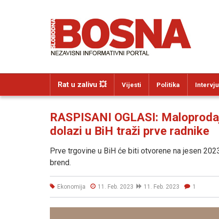
Rat u zalivu 💥
Vijesti
Politika
Intervju
RASPISANI OGLASI: Maloprodajn
dolazi u BiH traži prve radnike
Prve trgovine u BiH će biti otvorene na jesen 2023
brend.
Ekonomija
11. Feb. 2023
11. Feb. 2023
1