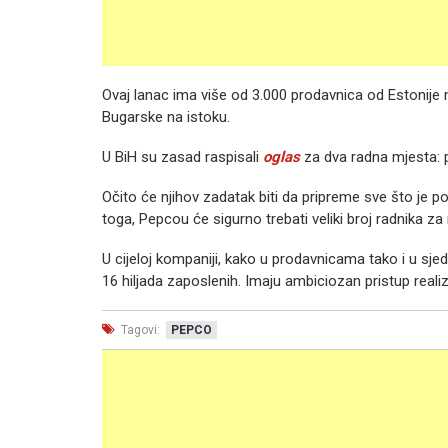
Ovaj lanac ima više od 3.000 prodavnica od Estonije n
Bugarske na istoku.
U BiH su zasad raspisali
oglas
za dva radna mjesta: po
Očito će njihov zadatak biti da pripreme sve što je 
toga, Pepcou će sigurno trebati veliki broj radnika za
U cijeloj kompaniji, kako u prodavnicama tako i u sjed
16 hiljada zaposlenih. Imaju ambiciozan pristup realiza
Tagovi:
PEPCO