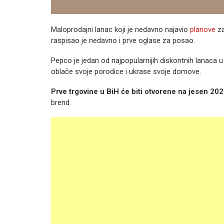
Maloprodajni lanac koji je nedavno najavio
planove
za
raspisao je nedavno i prve oglase za posao.
Pepco je jedan od najpopularnijih diskontnih lanaca u
oblače svoje porodice i ukrase svoje domove.
Prve trgovine u BiH će biti otvorene na jesen 20
brend.