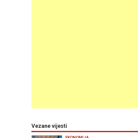
Vezane vijesti
EKONOMIJA