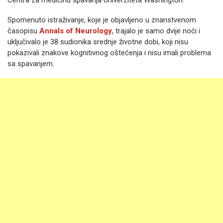
Centra za medicinu spavanja Univerziteta Washington.
Spomenuto istraživanje, koje je objavljeno u znanstvenom
časopisu
Annals of Neurology
, trajalo je samo dvije noći i
uključivalo je 38 sudionika srednje životne dobi, koji nisu
pokazivali znakove kognitivnog oštećenja i nisu imali problema
sa spavanjem.