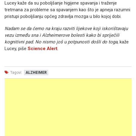
Lucey kaže da su poboljšanje higijene spavanja i traženje
tretmana za probleme sa spavanjem kao što je apneja razumni
pristupi poboljšanju općeg zdravlja mozga u bilo kojoj dobi.
Nadam se da ćemo na kraju razviti lijekove koji iskorištavaju
vezu između sna i Alzheimerove bolesti kako bi spriječili
kognitivni pad. No nismo još u potpunosti došli do toga
, kaže
Lucey, piše
Science Alert
.
Tagovi:
ALZHEIMER