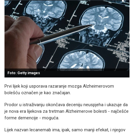
Foto: Getty images
Prvi lijek koji usporava razaranje mozga Alzheimerovom
bolešću označen je kao značajan.
Prodor u istraživanju okončava deceniju neuspjeha i ukazuje da
je nova era lijekova za tretman Alzheimerove bolesti - najčešće
forme demencije - moguća.
Lijek nazvan lecanemab ima, ipak, samo manji efekat, i njegov