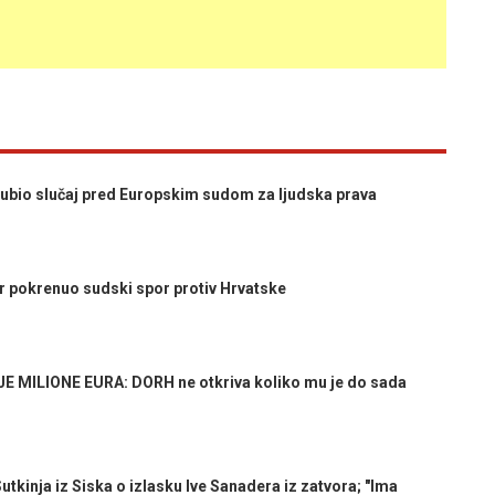
bio slučaj pred Europskim sudom za ljudska prava
pokrenuo sudski spor protiv Hrvatske
MILIONE EURA: DORH ne otkriva koliko mu je do sada
inja iz Siska o izlasku Ive Sanadera iz zatvora; "Ima