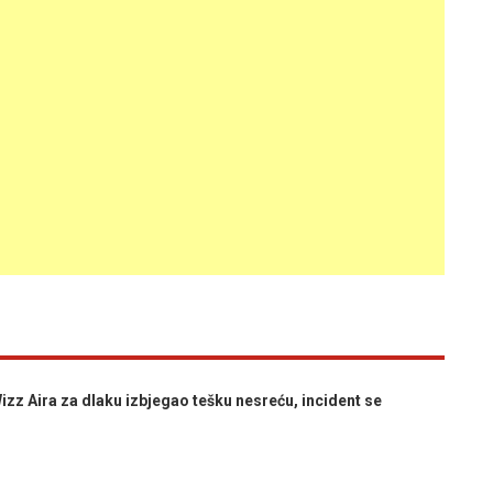
 Aira za dlaku izbjegao tešku nesreću, incident se