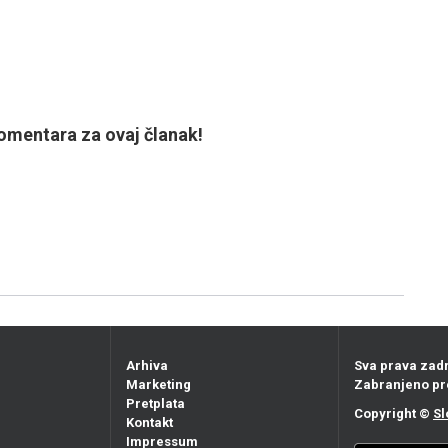
mentara za ovaj članak!
Arhiva
Sva prava zad
Marketing
Zabranjeno pr
Pretplata
Copyright ©
Sl
Kontakt
Impressum