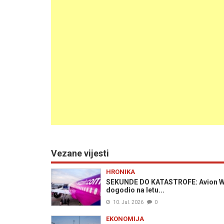
Vezane vijesti
HRONIKA
SEKUNDE DO KATASTROFE: Avion Wizz
dogodio na letu...
10. Jul. 2026
0
EKONOMIJA