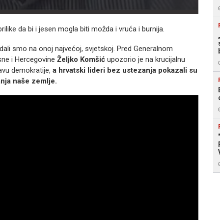
rilike da bi i jesen mogla biti možda i vruća i burnija.
dali smo na onoj najvećoj, svjetskoj. Pred Generalnom
sne i Hercegovine
Željko Komšić
upozorio je na krucijalnu
avu demokratije,
a hrvatski lideri bez ustezanja pokazali su
tanja naše zemlje.