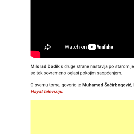
Milorad Dodik
s druge strane nastavlja po starom jer
se tek povremeno oglasi pokojim saopćenjem.
O svemu tome, govorio je
Muhamed Šaćirbegović
,
Hayat televiziju.