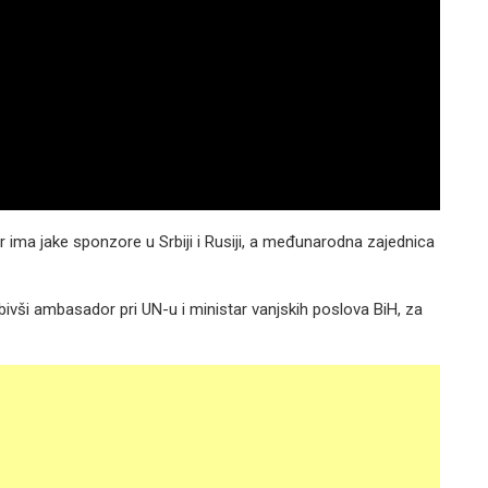
 ima jake sponzore u Srbiji i Rusiji, a međunarodna zajednica
 bivši ambasador pri UN-u i ministar vanjskih poslova BiH, za