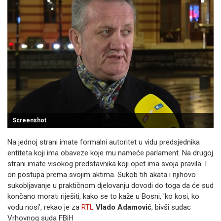
Screenshot
Na jednoj strani imate formalni autoritet u vidu predsjednika
entiteta koji ima obaveze koje mu nameće parlament. Na drugoj
strani imate visokog predstavnika koji opet ima svoja pravila. I
on postupa prema svojim aktima. Sukob tih akata i njihovo
sukobljavanje u praktičnom djelovanju dovodi do toga da će sud
končano morati riješiti, kako se to kaže u Bosni, 'ko kosi, ko
vodu nosi', rekao je za
RTL
Vlado Adamović
, bivši sudac
Vrhovnog suda FBiH