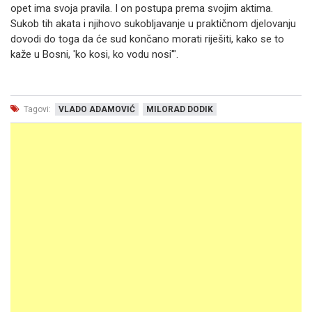
opet ima svoja pravila. I on postupa prema svojim aktima.
Sukob tih akata i njihovo sukobljavanje u praktičnom djelovanju
dovodi do toga da će sud končano morati riješiti, kako se to
kaže u Bosni, 'ko kosi, ko vodu nosi'".
Tagovi:
VLADO ADAMOVIĆ
MILORAD DODIK