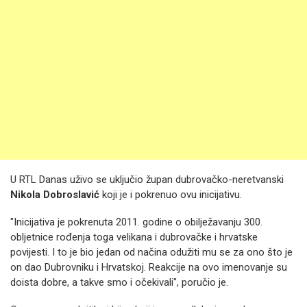
U RTL Danas uživo se uključio župan dubrovačko-neretvanski
Nikola Dobroslavić
koji je i pokrenuo ovu inicijativu.
"Inicijativa je pokrenuta 2011. godine o obilježavanju 300.
obljetnice rođenja toga velikana i dubrovačke i hrvatske
povijesti. I to je bio jedan od načina odužiti mu se za ono što je
on dao Dubrovniku i Hrvatskoj. Reakcije na ovo imenovanje su
doista dobre, a takve smo i očekivali", poručio je.