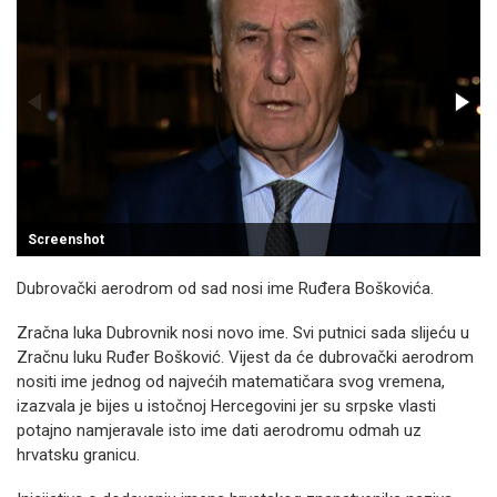
Screenshot
Dubrovački aerodrom od sad nosi ime Ruđera Boškovića.
Zračna luka Dubrovnik nosi novo ime. Svi putnici sada slijeću u
Zračnu luku Ruđer Bošković. Vijest da će dubrovački aerodrom
nositi ime jednog od najvećih matematičara svog vremena,
izazvala je bijes u istočnoj Hercegovini jer su srpske vlasti
potajno namjeravale isto ime dati aerodromu odmah uz
hrvatsku granicu.