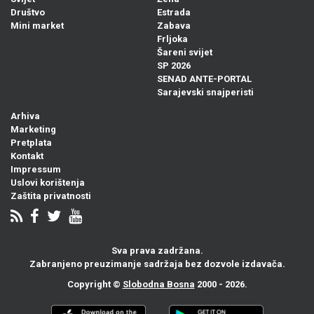
Društvo
Estrada
Mini market
Zabava
Frljoka
Šareni svijet
SP 2026
SENAD ANTE-PORTAL
Sarajevski snajperisti
Arhiva
Marketing
Pretplata
Kontakt
Impressum
Uslovi korištenja
Zaštita privatnosti
Sva prava zadržana.
Zabranjeno preuzimanje sadržaja bez dozvole izdavača.
Copyright ©
Slobodna Bosna
2000 - 2026.