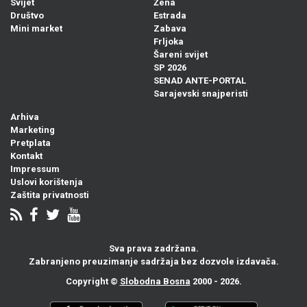
Svijet
Žena
Društvo
Estrada
Mini market
Zabava
Frljoka
Šareni svijet
SP 2026
SENAD ANTE-PORTAL
Sarajevski snajperisti
Arhiva
Marketing
Pretplata
Kontakt
Impressum
Uslovi korištenja
Zaštita privatnosti
Sva prava zadržana.
Zabranjeno preuzimanje sadržaja bez dozvole izdavača.
Copyright ©
Slobodna Bosna
2000 - 2026.