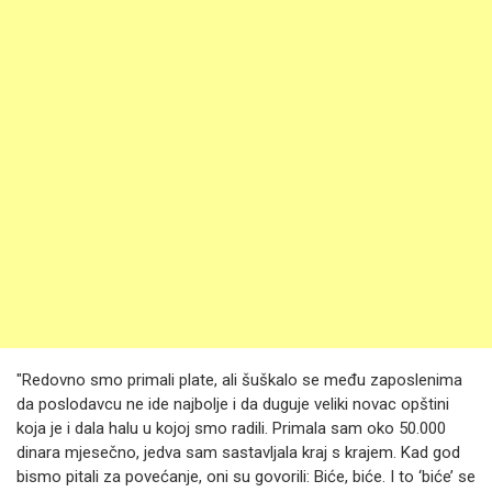
"Redovno smo primali plate, ali šuškalo se među zaposlenima
da poslodavcu ne ide najbolje i da duguje veliki novac opštini
koja je i dala halu u kojoj smo radili. Primala sam oko 50.000
dinara mjesečno, jedva sam sastavljala kraj s krajem. Kad god
bismo pitali za povećanje, oni su govorili: Biće, biće. I to ‘biće’ se