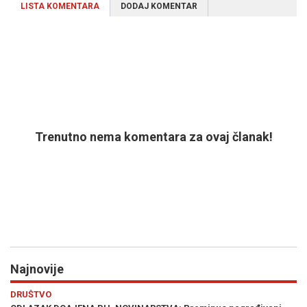
LISTA KOMENTARA
DODAJ KOMENTAR
Trenutno nema komentara za ovaj članak!
Najnovije
Previous
N
DRUŠTVO
S