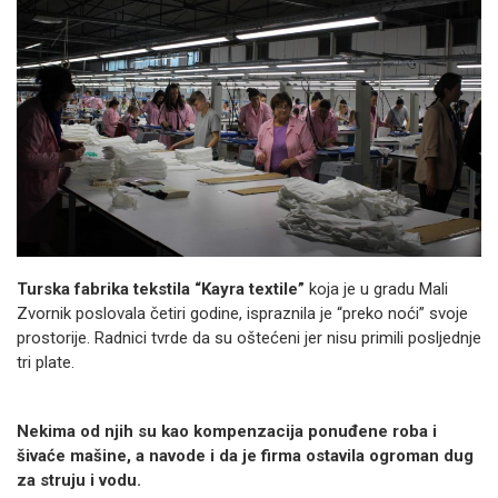
Turska fabrika tekstila “Kayra textile”
koja je u gradu Mali
Zvornik poslovala četiri godine, ispraznila je “preko noći” svoje
prostorije. Radnici tvrde da su oštećeni jer nisu primili posljednje
tri plate.
Nekima od njih su kao kompenzacija ponuđene roba i
šivaće mašine, a navode i da je firma ostavila ogroman dug
za struju i vodu.