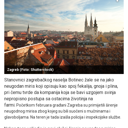
Zagreb (Foto: Shutterstock)
Stanovnici zagrebačkog naselja Botinec žale se na jako
neugodan miris koji opisuju kao spoj fekalija, gnoja i plina,
pri čemu tvrde da kompanija koja se bavi uzgojem svinja
nepropisno postupa sa ostacima životinja na
farmi.
Početkom februara građani Zagreba su primijetili širenje
neugodnog mirisa zbog kojeg su bili suočeni s mučninama i
glavoboljama. Na teren je tada izašla policija i inspekcijske službe.