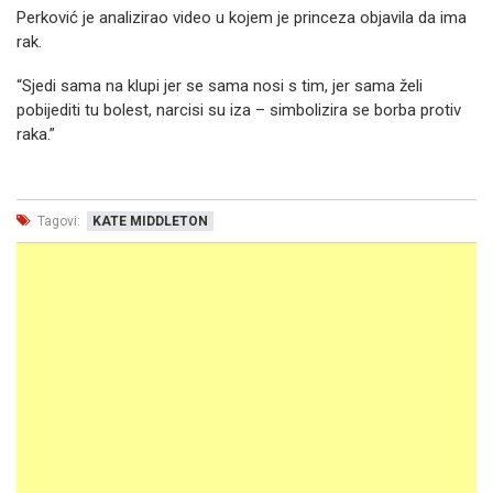
Perković je analizirao video u kojem je princeza objavila da ima
rak.
“Sjedi sama na klupi jer se sama nosi s tim, jer sama želi
pobijediti tu bolest, narcisi su iza – simbolizira se borba protiv
raka.”
Tagovi:
KATE MIDDLETON