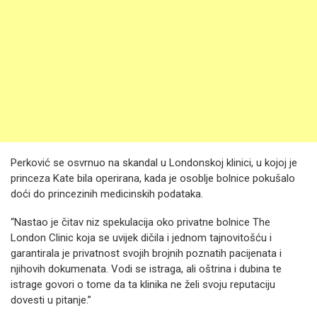
Perković se osvrnuo na skandal u Londonskoj klinici, u kojoj je
princeza Kate bila operirana, kada je osoblje bolnice pokušalo
doći do princezinih medicinskih podataka.
“Nastao je čitav niz spekulacija oko privatne bolnice The
London Clinic koja se uvijek dičila i jednom tajnovitošću i
garantirala je privatnost svojih brojnih poznatih pacijenata i
njihovih dokumenata. Vodi se istraga, ali oštrina i dubina te
istrage govori o tome da ta klinika ne želi svoju reputaciju
dovesti u pitanje.”