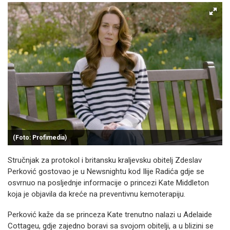
(Foto: Profimedia)
Stručnjak za protokol i britansku kraljevsku obitelj Zdeslav
Perković gostovao je u Newsnightu kod Ilije Radića gdje se
osvrnuo na posljednje informacije o princezi Kate Middleton
koja je objavila da kreće na preventivnu kemoterapiju.
Perković kaže da se princeza Kate trenutno nalazi u Adelaide
Cottageu, gdje zajedno boravi sa svojom obitelji, a u blizini se