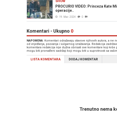
SHOW
PROCURIO VIDEO: Princeza Kate Mid
operacije..
19. Mar. 2024
0
Komentari - Ukupno
0
NAPOMENA
: Komentari odražavaju stavove njihovih autora, a ne
od vrijeđanja, psovanja i vulgarnog izražavanja. Redakcija zadrža
komentara redakcija nije dužna obrisati sve komentare koji krše
mogu biti pronađeni sadržaji koji mogu biti u suprotnosti sa vaš
LISTA KOMENTARA
DODAJ KOMENTAR
Trenutno nema ko