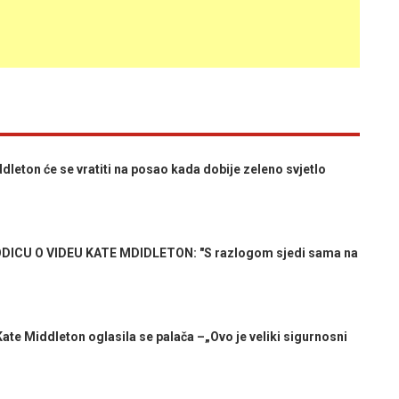
ton će se vratiti na posao kada dobije zeleno svjetlo
CU O VIDEU KATE MDIDLETON: "S razlogom sjedi sama na
e Middleton oglasila se palača –„Ovo je veliki sigurnosni