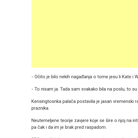
- Očito je bilo nekih nagađanja o tome jesu li Kate i W
- To nisam ja. Tada sam svakako bila na poslu, to su 1
Kensingtosnka palača postavila je jasan vremenski r
praznika.
Neutemeljene teorije zavjere koje se šire o njoj na int
pa čak i da im je brak pred raspadom.