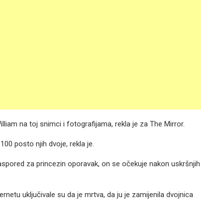
illiam na toj snimci i fotografijama, rekla je za The Mirror.
00 posto njih dvoje, rekla je.
aspored za princezin oporavak, on se očekuje nakon uskršnjih
ernetu uključivale su da je mrtva, da ju je zamijenila dvojnica