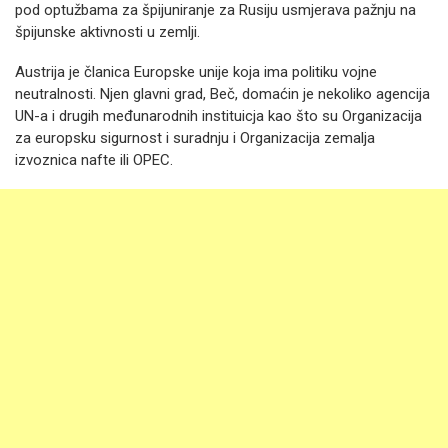
pod optužbama za špijuniranje za Rusiju usmjerava pažnju na
špijunske aktivnosti u zemlji.
Austrija je članica Europske unije koja ima politiku vojne
neutralnosti. Njen glavni grad, Beč, domaćin je nekoliko agencija
UN-a i drugih međunarodnih instituicja kao što su Organizacija
za europsku sigurnost i suradnju i Organizacija zemalja
izvoznica nafte ili OPEC.