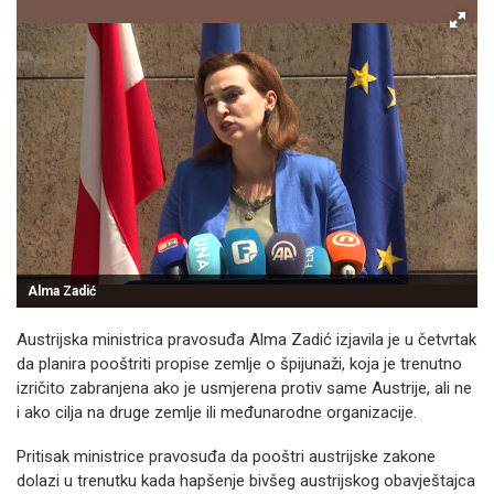
Alma Zadić
Austrijska ministrica pravosuđa Alma Zadić izjavila je u četvrtak
da planira pooštriti propise zemlje o špijunaži, koja je trenutno
izričito zabranjena ako je usmjerena protiv same Austrije, ali ne
i ako cilja na druge zemlje ili međunarodne organizacije.
Pritisak ministrice pravosuđa da pooštri austrijske zakone
dolazi u trenutku kada hapšenje bivšeg austrijskog obavještajca