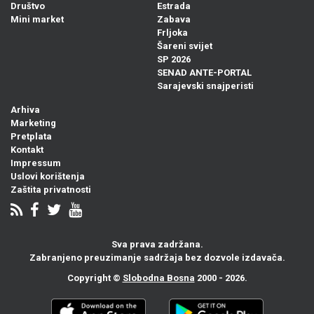
Društvo
Estrada
Mini market
Zabava
Frljoka
Šareni svijet
SP 2026
SENAD ANTE-PORTAL
Sarajevski snajperisti
Arhiva
Marketing
Pretplata
Kontakt
Impressum
Uslovi korištenja
Zaštita privatnosti
Sva prava zadržana.
Zabranjeno preuzimanje sadržaja bez dozvole izdavača.
Copyright ©
Slobodna Bosna
2000 - 2026.