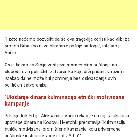
"I zato nećemo dozvoliti da se ova tragedija koristi kao alibi za
progon Srba kao ni za skretanje pažnje sa toga“, istakao je
Vučić.
On je kazao da Srbija zahtijeva momentalno puštanje na
slobodu svih političkih zatvorenika koje drži prištinski režim i
istakao da ne može biti pomirenja bez oslobađanja svih
političkih zatvorenika.
"Ukidanje dinara kulminacija etnički motivisane
kampanje"
Predsjednik Srbije Aleksandar Vučić rekao je da mjera ukidanja
upotrebe dinara na Kosovu i Metohiji predstavlja "kulminaciju
etnički motivisane, promišljene kampanje, koju privremene
prištinske institucije vode protiv Srba"."