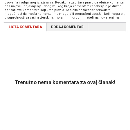
psovanja i vulgarnog izražavanja. Redakcija zadržava pravo da obriše komentar
bez najave i objašnjenja. Zbog velikog broja komentara redakcija nije dužna
obrisati sve komentare koji krše pravila. Kao čitalac također prihvatate
mogućnost da među komentarima mogu biti pronađeni sadržaji koji mogu biti
u suprotnosti sa vašim vjerskim, moralnim i drugim načelima i uvjerenjima.
LISTA KOMENTARA
DODAJ KOMENTAR
Trenutno nema komentara za ovaj članak!