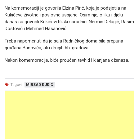
Na komemoraciji je govorila Elzina Pirić, koja je podsjetila na
Kukićeve životne i poslovne uspjehe. Osim nje, o liku i djelu
danas su govorili Kukićevi bliski saradnici Nermin Delagić, Rasim
Dostović i Mehmed Hasanović.
Treba napomenuti da je sala Radničkog doma bila prepuna
građana Banovića, ali i drugih bh. gradova.
Nakon komemoracije, biće proučen tevhid i klanjana dženaza.
Tagovi:
MIRSAD KUKIĆ