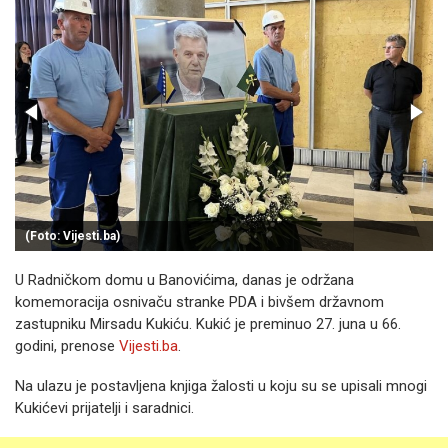
(Foto: Vijesti.ba)
U Radničkom domu u Banovićima, danas je održana
komemoracija osnivaču stranke PDA i bivšem državnom
zastupniku Mirsadu Kukiću. Kukić je preminuo 27. juna u 66.
godini, prenose
Vijesti.ba
.
Na ulazu je postavljena knjiga žalosti u koju su se upisali mnogi
Kukićevi prijatelji i saradnici.