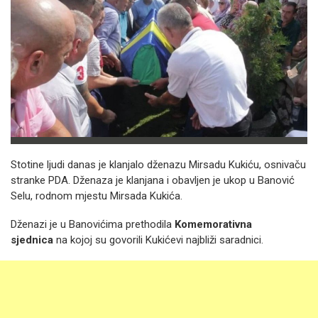
Stotine ljudi danas je klanjalo dženazu Mirsadu Kukiću, osnivaču
stranke PDA. Dženaza je klanjana i obavljen je ukop u Banović
Selu, rodnom mjestu Mirsada Kukića.
Dženazi je u Banovićima prethodila
Komemorativna
sjednica
na kojoj su govorili Kukićevi najbliži saradnici.