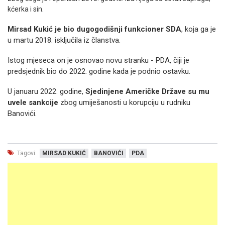
kćerka i sin.
Mirsad Kukić je bio dugogodišnji funkcioner SDA
, koja ga je
u martu 2018. isključila iz članstva.
Istog mjeseca on je osnovao novu stranku - PDA, čiji je
predsjednik bio do 2022. godine kada je podnio ostavku.
U januaru 2022. godine,
Sjedinjene Američke Države su mu
uvele sankcije
zbog umiješanosti u korupciju u rudniku
Banovići.
Tagovi:
MIRSAD KUKIĆ
BANOVIĆI
PDA