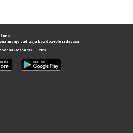
ržana.
euzimanje sadržaja bez dozvole izdavača.
obodna Bosna
2000 - 2026.