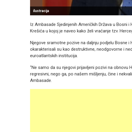
ilustracija
Iz Ambasade Sjedinjenih Američkih Država u Bosni i H
Krešića u kojoj je naveo kako želi vraćanje tzv. Her
Njegove sramotne pozive na daljnju podjelu Bosne i H
okarakterisali su kao destruktivne, neodgovorne i ned
euroatlantskih institucija.
"Ne samo da su njegovi prijavljeni pozivi na obnovu He
regresivni, nego ga, po našem mišljenju, čine i nekvali
Ambasade.