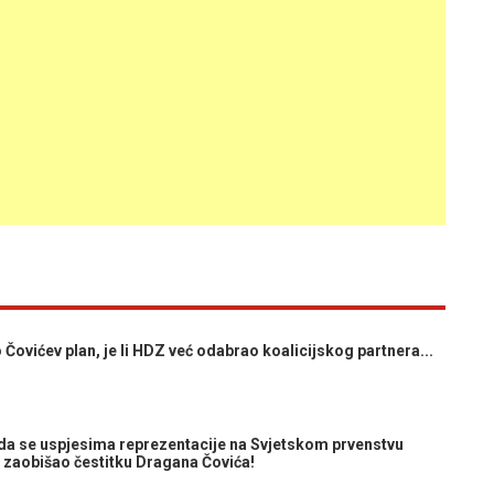
ovićev plan, je li HDZ već odabrao koalicijskog partnera...
a se uspjesima reprezentacije na Svjetskom prvenstvu
 zaobišao čestitku Dragana Čovića!