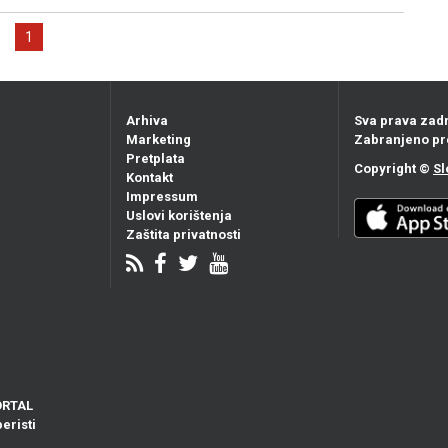
1
Arhiva
Sva prava zad
Marketing
Zabranjeno pr
Pretplata
Copyright ©
Sl
Kontakt
Impressum
Uslovi korištenja
Zaštita privatnosti
ORTAL
eristi