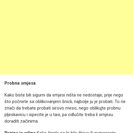
Probna smjesa
Kako biste bili sigurni da smjesi ništa ne nedostaje, prije nego
što počnete sa oblikovanjem šnicli, najbolje ju je probati. To ne
znači da trebate probati sirovo meso, nego oblikujte probnu
pljeskavicu i ispecite je u tavi, pa odlučite treba li smjesu
doraditi začinima.