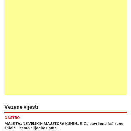
Vezane vijesti
GASTRO
MALE TAJNE VELIKIH MAJSTORA KUHINJE: Za savršene faširane
šnicle - samo slijedite upute...