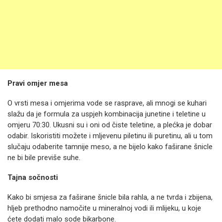
Pravi omjer mesa
O vrsti mesa i omjerima vode se rasprave, ali mnogi se kuhari
slažu da je formula za uspjeh kombinacija junetine i teletine u
omjeru 70:30. Ukusni su i oni od čiste teletine, a plećka je dobar
odabir. Iskoristiti možete i mljevenu piletinu ili puretinu, ali u tom
slučaju odaberite tamnije meso, a ne bijelo kako faširane šnicle
ne bi bile previše suhe.
Tajna sočnosti
Kako bi smjesa za faširane šnicle bila rahla, a ne tvrda i zbijena,
hljeb prethodno namočite u mineralnoj vodi ili mlijeku, u koje
ćete dodati malo sode bikarbone.