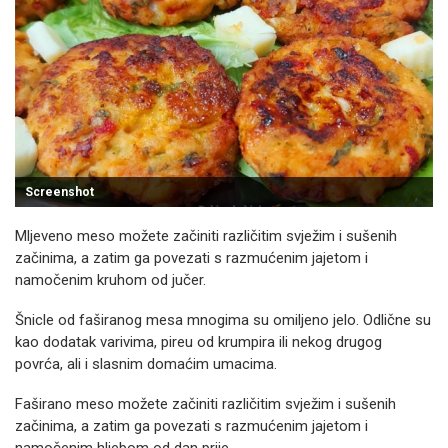
Screenshot
Mljeveno meso možete začiniti različitim svježim i sušenih
začinima, a zatim ga povezati s razmućenim jajetom i
namočenim kruhom od jučer.
Šnicle od faširanog mesa mnogima su omiljeno jelo. Odlične su
kao dodatak varivima, pireu od krumpira ili nekog drugog
povrća, ali i slasnim domaćim umacima.
Faširano meso možete začiniti različitim svježim i sušenih
začinima, a zatim ga povezati s razmućenim jajetom i