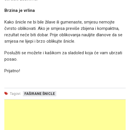
Brzina je vrlina
Kako šnicle ne bi bile žilave ili gumenaste, smjesu nemojte
čvrsto oblikovati. Ako je smjesa previše zbijena i kompaktna,
rezultat neće biti dobar. Prije oblikovanja nauljite dlanove da se
smjesa ne lijepi i brzo oblikujte šnicle.
Poslužiti se možete i kašikom za sladoled koja će vam ubrzati
posao.
Prijatno!
Tagovi:
FAŠIRANE ŠNICLE