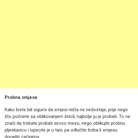
Probna smjesa
Kako biste bili sigurni da smjesi ništa ne nedostaje, prije nego
što počnete sa oblikovanjem šnicli, najbolje ju je probati. To ne
znači da trebate probati sirovo meso, nego oblikujte probnu
pljeskavicu i ispecite je u tavi, pa odlučite treba li smjesu
doraditi začinima.