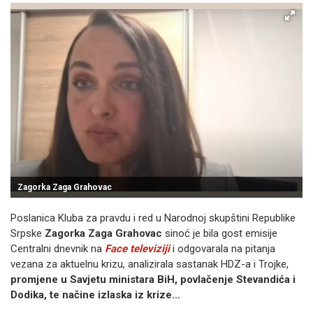
Zagorka Zaga Grahovac
Poslanica Kluba za pravdu i red u Narodnoj skupštini Republike
Srpske
Zagorka
Zaga Grahovac
sinoć je bila gost emisije
Centralni dnevnik na
Face televiziji
i odgovarala na pitanja
vezana za aktuelnu krizu, analizirala sastanak HDZ-a i Trojke,
promjene u Savjetu ministara BiH, povlačenje Stevandića i
Dodika, te načine izlaska iz krize…