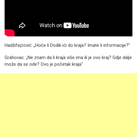
Hadžifejzović: „Hoće li Dodik ići do kraja? Imate li informacije?“
Grahovac: „Ne znam da li kraja više ima ili je ovo kraj? Gdje dalje
može da se ode? Ovo je početak kraja“